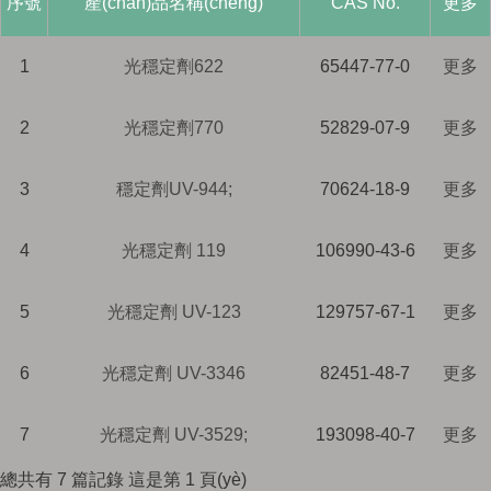
序號
產(chǎn)品名稱(chēng)
CAS No.
更多
1
光穩定劑622
65447-77-0
更多
2
光穩定劑770
52829-07-9
更多
3
穩定劑UV-944;
70624-18-9
更多
4
光穩定劑 119
106990-43-6
更多
5
光穩定劑 UV-123
129757-67-1
更多
6
光穩定劑 UV-3346
82451-48-7
更多
7
光穩定劑 UV-3529;
193098-40-7
更多
總共有 7 篇記錄 這是第 1 頁(yè)